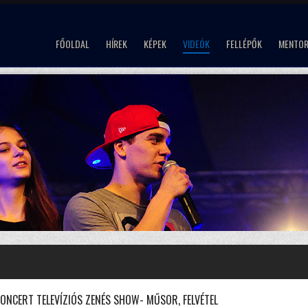
FŐOLDAL
HÍREK
KÉPEK
VIDEÓK
FELLÉPŐK
MENTO
ONCERT TELEVÍZIÓS ZENÉS SHOW- MŰSOR, FELVÉTEL