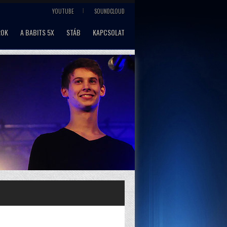
YOUTUBE
SOUNDCLOUD
ROK
A BABITS 5X
STÁB
KAPCSOLAT