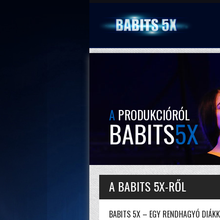
A
PRODUKCIÓRÓL
BABITS
5X
A BABITS 5X-RŐL
BABITS 5X – EGY RENDHAGYÓ DIÁKK