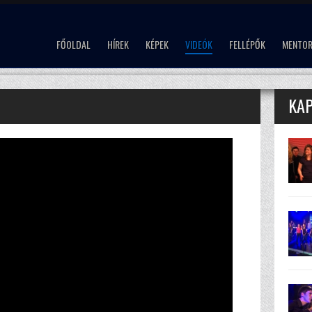
FŐOLDAL
HÍREK
KÉPEK
VIDEÓK
FELLÉPŐK
MENTO
KA