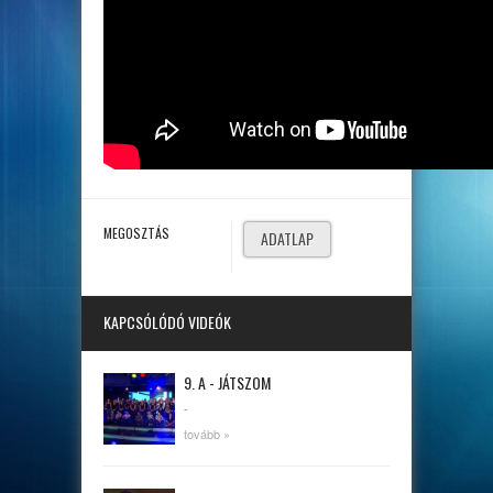
MEGOSZTÁS
ADATLAP
KAPCSÓLÓDÓ VIDEÓK
9. A - JÁTSZOM
-
tovább »