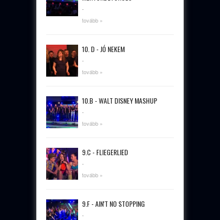
-
tovább »
10. D - JÓ NEKEM
-
tovább »
10.B - WALT DISNEY MASHUP
-
tovább »
9.C - FLIEGERLIED
-
tovább »
9.F - AIN'T NO STOPPING
-